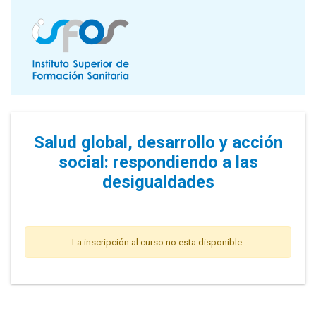
Salud global, desarrollo y acción
social: respondiendo a las
desigualdades
La inscripción al curso no esta disponible.